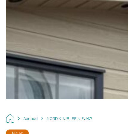
Aanbod
NORDIK JUBLEE NIEUW!
Nieuw