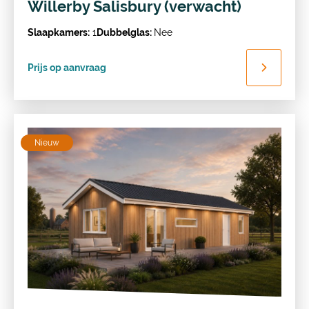
Willerby Salisbury (verwacht)
Slaapkamers:
1
Dubbelglas:
Nee
Prijs op aanvraag
Nieuw