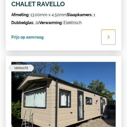
CHALET RAVELLO
Afmeting:
13.00mm x 4.50mm
Slaapkamers:
1
Dubbelglas:
Ja
Verwarming:
Elektrisch
Prijs op aanvraag
Verkocht