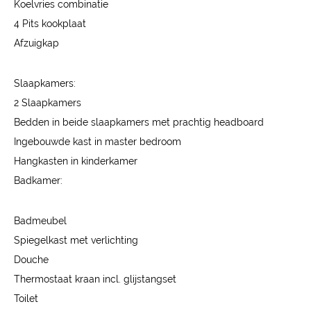
Koelvries combinatie
4 Pits kookplaat
Afzuigkap
Slaapkamers:
2 Slaapkamers
Bedden in beide slaapkamers met prachtig headboard
Ingebouwde kast in master bedroom
Hangkasten in kinderkamer
Badkamer:
Badmeubel
Spiegelkast met verlichting
Douche
Thermostaat kraan incl. glijstangset
Toilet