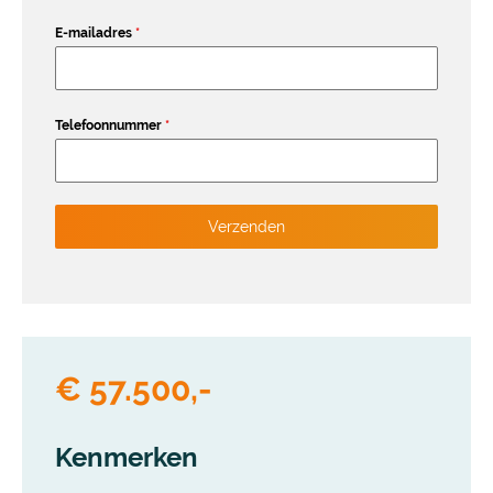
E-mailadres
*
Telefoonnummer
*
Verzenden
€ 57.500,-
Kenmerken