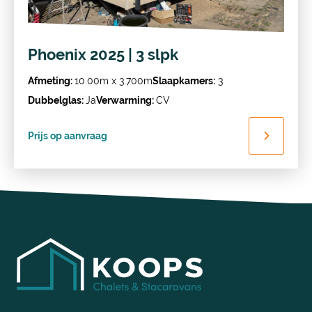
Phoenix 2025 | 3 slpk
Afmeting:
10.00m x 3.700m
Slaapkamers:
3
Dubbelglas:
Ja
Verwarming:
CV
Prijs op aanvraag