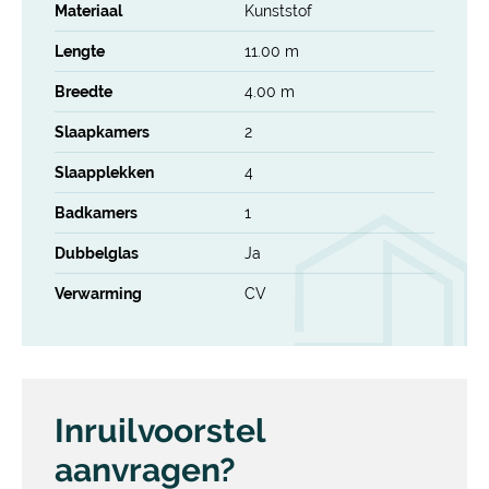
Materiaal
Kunststof
Lengte
11.00 m
Breedte
4.00 m
Slaapkamers
2
Slaapplekken
4
Badkamers
1
Dubbelglas
Ja
Verwarming
CV
Inruilvoorstel
aanvragen?