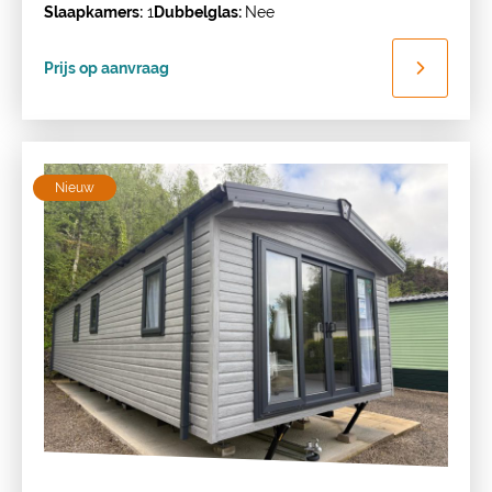
Slaapkamers:
1
Dubbelglas:
Nee
Prijs op aanvraag
Nieuw