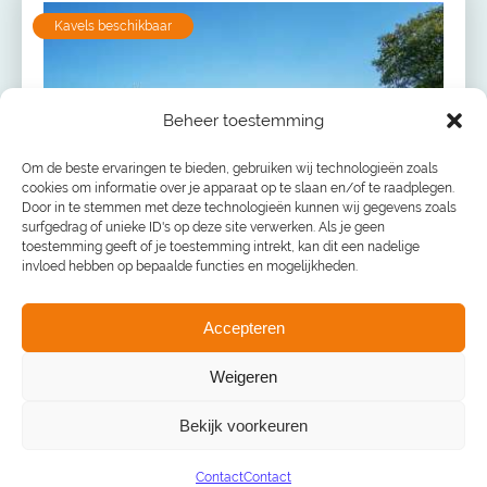
Kavels beschikbaar
Beheer toestemming
Om de beste ervaringen te bieden, gebruiken wij technologieën zoals
cookies om informatie over je apparaat op te slaan en/of te raadplegen.
Door in te stemmen met deze technologieën kunnen wij gegevens zoals
surfgedrag of unieke ID's op deze site verwerken. Als je geen
toestemming geeft of je toestemming intrekt, kan dit een nadelige
invloed hebben op bepaalde functies en mogelijkheden.
Landgoed ’t Wildryck
Accepteren
Groningerweg 13 7951 LA Diever
Weigeren
Bekijken
Bekijk voorkeuren
Contact
Contact