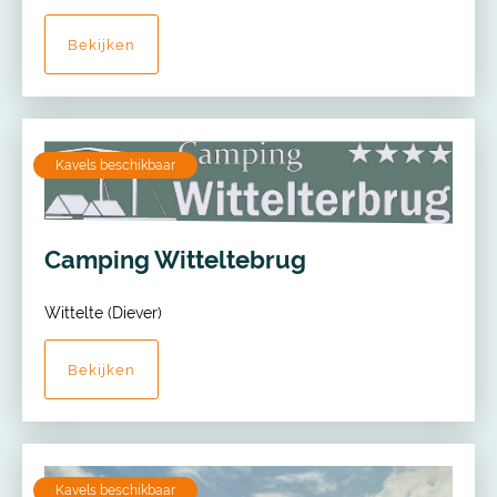
Bekijken
Kavels beschikbaar
Camping Witteltebrug
Wittelte (Diever)
Bekijken
Kavels beschikbaar