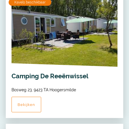
Kavels beschikbaar
Camping De Reeënwissel
Bosweg 23, 9423 TA Hoogersmilde
Bekijken