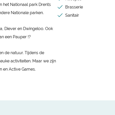
an het Nationaal park Drents
Brasserie
ndere Nationale parken.
Sanitair
ha, Diever en Dwingeloo. Ook
van een Pauper !?
en de natuur. Tijdens de
uke activiteiten. Maar we zijn
en en Active Games.