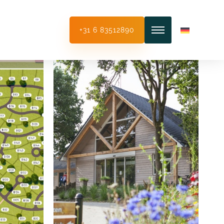
+31 6 83512890