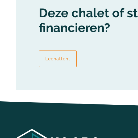
Deze chalet of s
financieren?
Leenattent