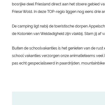
bosrijke deel Friesland direct aan het stoere gebied v
Friese Wold. In deze TOP-regio liggen nog eens drie a
De camping ligt nabij de toeristische dorpen Appelsc
de Koloniën van Weldadigheid zijn vlakbij. Stam jij af 
Buiten de schoolvakanties is het genieten van de rust 
school vakanties verzorgen onze animatieteams veel le
pas echt gespecialiseerd in paardrijden, mountainbik