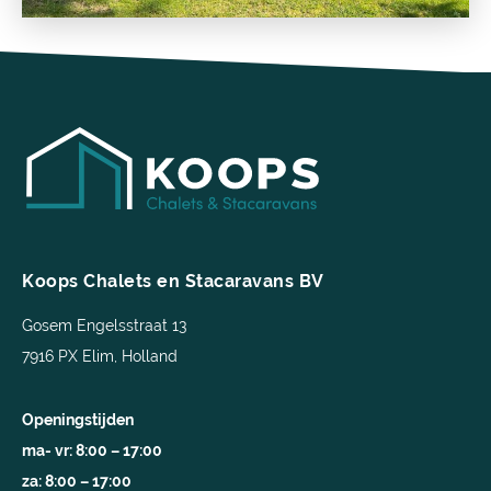
Koops Chalets en Stacaravans BV
Gosem Engelsstraat 13
7916 PX Elim, Holland
Openingstijden
ma- vr: 8:00 – 17:00
za: 8:00 – 17:00