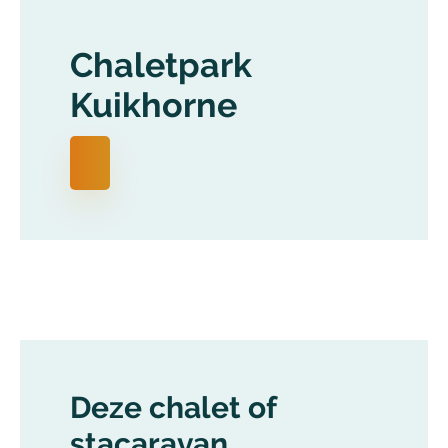
Chaletpark
Kuikhorne
Deze chalet of
stacaravan